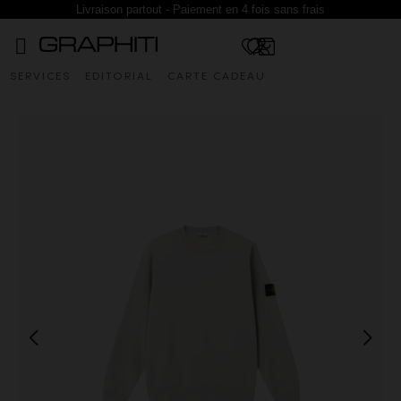
Livraison partout - Paiement en 4 fois sans frais
SERVICES
EDITORIAL
CARTE CADEAU