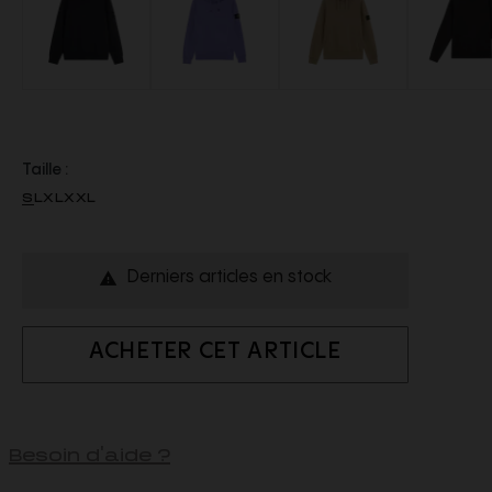
Taille :
S
L
XL
XXL
Derniers articles en stock

ACHETER CET ARTICLE
Besoin d'aide ?