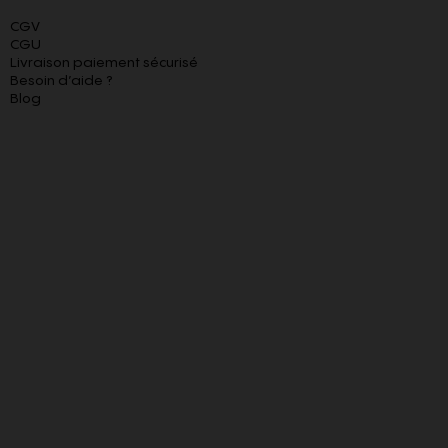
CGV
CGU
Livraison paiement sécurisé
Besoin d’aide ?
Blog