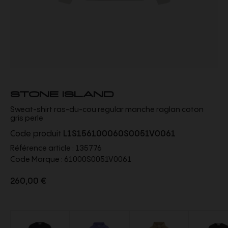
STONE ISLAND
Sweat-shirt ras-du-cou regular manche raglan coton
gris perle
Code produit
L1S156100060S0051V0061
Référence article :
135776
Code Marque :
61000S0051V0061
260,00 €