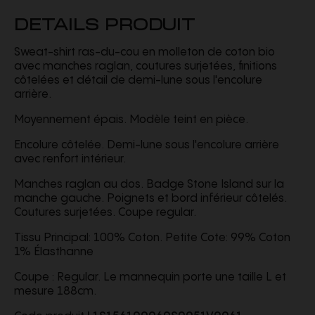
DETAILS PRODUIT
Sweat-shirt ras-du-cou en molleton de coton bio
avec manches raglan, coutures surjetées, finitions
côtelées et détail de demi-lune sous l'encolure
arrière.
Moyennement épais. Modèle teint en pièce.
Encolure côtelée. Demi-lune sous l'encolure arrière
avec renfort intérieur.
Manches raglan au dos. Badge Stone Island sur la
manche gauche. Poignets et bord inférieur côtelés.
Coutures surjetées. Coupe regular.
Tissu Principal: 100% Coton. Petite Cote: 99% Coton
1% Élasthanne
Coupe : Regular. Le mannequin porte une taille L et
mesure 188cm.