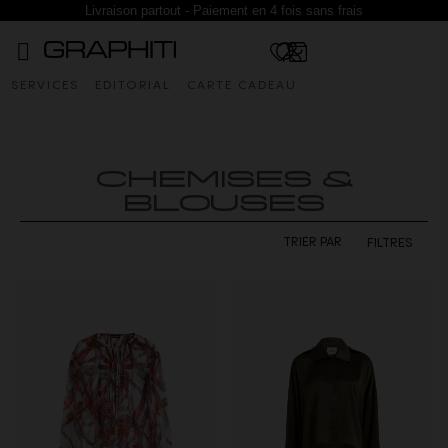
Livraison partout - Paiement en 4 fois sans frais
SERVICES
EDITORIAL
CARTE CADEAU
CHEMISES &
BLOUSES
FILTRES
TRIER PAR