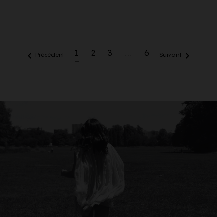
1
2
3
…
6


Précédent
Suivant