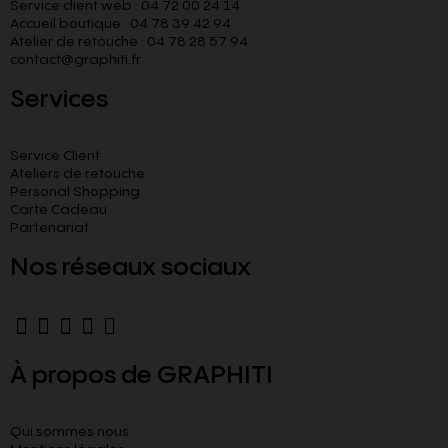
Service client web : 04 72 00 24 14
Accueil boutique : 04 78 39 42 94
Atelier de retouche : 04 78 28 57 94
contact@graphiti.fr
Services
Service Client
Ateliers de retouche
Personal Shopping
Carte Cadeau
Partenariat
Nos réseaux sociaux
À propos de GRAPHITI
Qui sommes nous