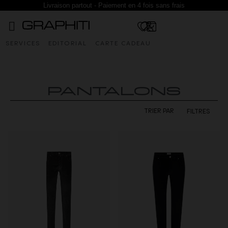
Livraison partout - Paiement en 4 fois sans frais
SERVICES
EDITORIAL
CARTE CADEAU
PANTALONS
FILTRES
TRIER PAR