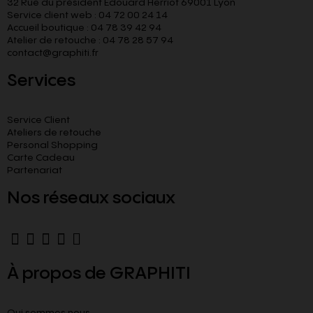
32 Rue du président Edouard Herriot 69001 Lyon
Service client web : 04 72 00 24 14
Accueil boutique : 04 78 39 42 94
Atelier de retouche : 04 78 28 57 94
contact@graphiti.fr
Services
Service Client
Ateliers de retouche
Personal Shopping
Carte Cadeau
Partenariat
Nos réseaux sociaux
À propos de GRAPHITI