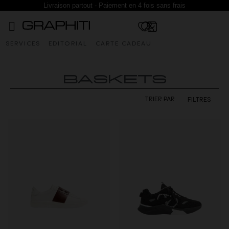
Livraison partout - Paiement en 4 fois sans frais
SERVICES
EDITORIAL
CARTE CADEAU
BASKETS
FILTRES
TRIER PAR