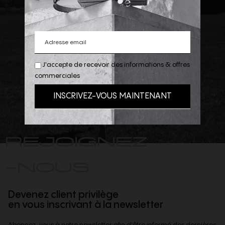
J'accepte de recevoir des informations & offres
commerciales
REJOIGNEZ
-NOUS
Devenez client privilège
en vous inscrivant à la newsletter
Abonnez-vous à notre newsletter afin d'être informé des dernières