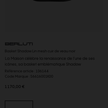
BERLUTI
Basket Shadow Lin mesh cuir de veau noir
La Maison célèbre la renaissance de l’une de ses
icônes, sa basket emblématique Shadow
Référence article :
136144
Code Marque :
S6616001K00
1 170,00 €