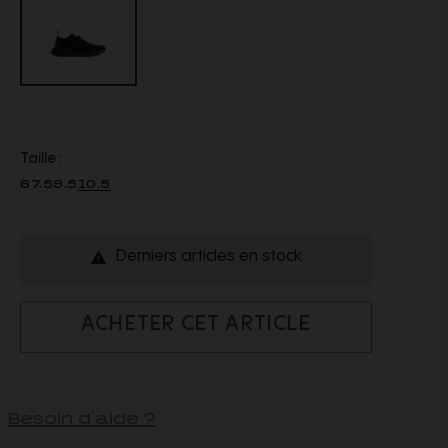
Taille :
6
7.5
9.5
10.5
Derniers articles en stock

ACHETER CET ARTICLE
Besoin d'aide ?