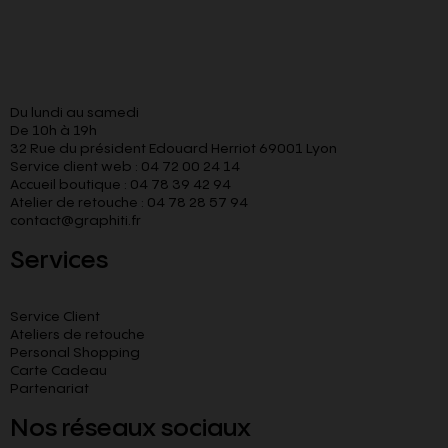
Du lundi au samedi
De 10h à 19h
32 Rue du président Edouard Herriot 69001 Lyon
Service client web : 04 72 00 24 14
Accueil boutique : 04 78 39 42 94
Atelier de retouche : 04 78 28 57 94
contact@graphiti.fr
Services
Service Client
Ateliers de retouche
Personal Shopping
Carte Cadeau
Partenariat
Nos réseaux sociaux