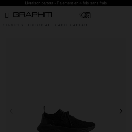
Livraison partout - Paiement en 4 fois sans frais
SERVICES
EDITORIAL
CARTE CADEAU