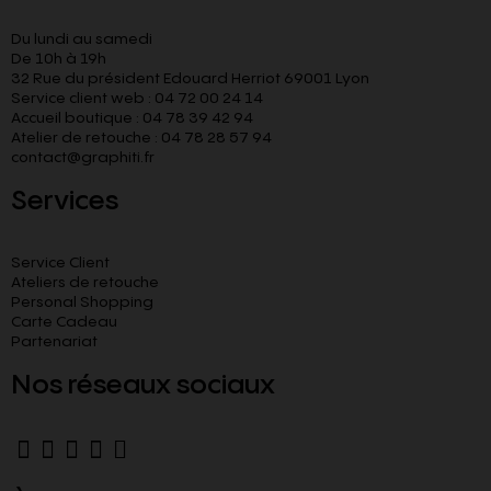
Du lundi au samedi
De 10h à 19h
32 Rue du président Edouard Herriot 69001 Lyon
Service client web : 04 72 00 24 14
Accueil boutique : 04 78 39 42 94
Atelier de retouche : 04 78 28 57 94
contact@graphiti.fr
Services
Service Client
Ateliers de retouche
Personal Shopping
Carte Cadeau
Partenariat
Nos réseaux sociaux