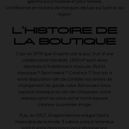
gamme pour homme et pour femme.
La référence en matière de marques de luxe sur Lyon et sa
région.
L'HISTOIRE DE
LA BOUTIQUE
C’est en 1978 que Graphiti voit le jour, fruit d’une
collaboration familiale. 1500 m² sont alors
destinés à l’habillement masculin. Plutôt
classique ? Sportswear ? Créateur ? Tout est à
votre disposition afin de combler vos envies de
changement de garde-robe. Retrouvez notre
espace classique au rez-de-chaussée, notre
espace sport au sous-sol et notre espace
créateur au premier étage.
Puis, en 2017, Graphiti Femme intègre l’antre
masculine de la mode. 3 salons cosy et lumineux
sont à votre disposition pour shopper vos