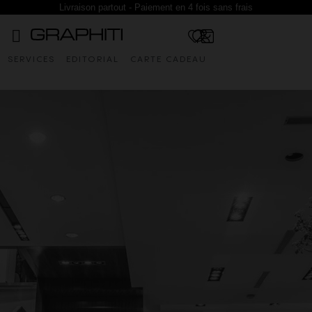
Livraison partout - Paiement en 4 fois sans frais
SERVICES
EDITORIAL
CARTE CADEAU