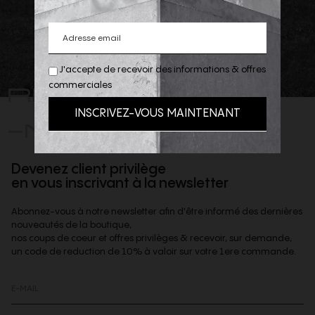
J'accepte de recevoir des informations & offres
REJOIGNEZ
commerciales
-NOUS
Devenez client privilège
en vous inscrivant à la newsletter
Abonnez-vous à notre newsletter afin d'être informé des dernières
nouveautés de la boutique,
nos coups de coeur et offres privilèges & recevoir, sur demande,
un code de reduction de 10% à valoir sur votre 1ere commande.