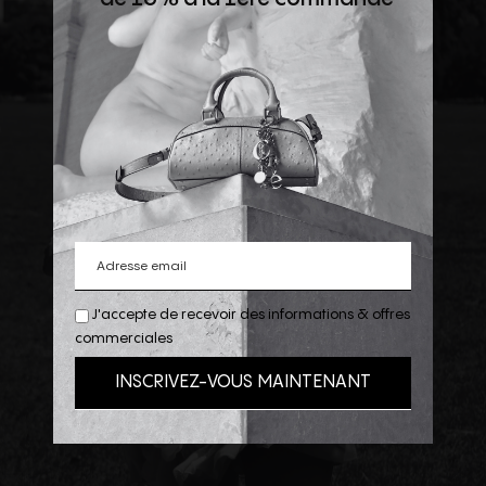
J'accepte de recevoir des informations & offres
commerciales