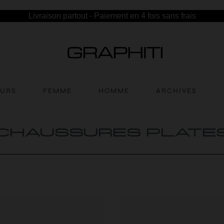
Livraison partout - Paiement en 4 fois sans frais
EURS
FEMME
HOMME
ARCHIVES
CHAUSSURES PLATE