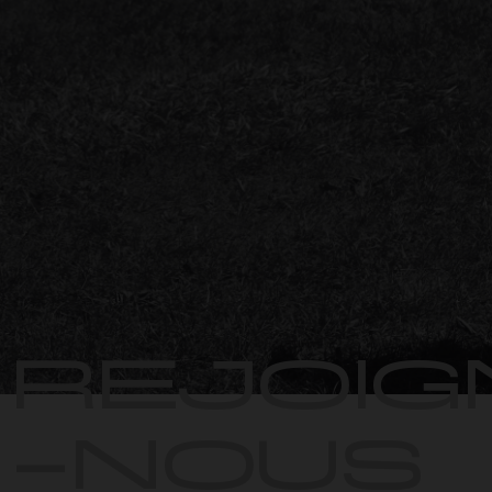
REJOIG
-NOUS