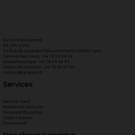
Du lundi au samedi
De 10h à 19h
32 Rue du président Edouard Herriot 69001 Lyon
Service client web : 04 72 00 24 14
Accueil boutique : 04 78 39 42 94
Atelier de retouche : 04 78 28 57 94
contact@graphiti.fr
Services
Service Client
Ateliers de retouche
Personal Shopping
Carte Cadeau
Partenariat