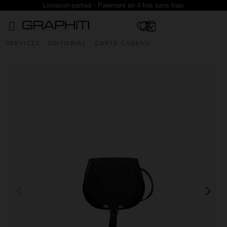
Livraison partout - Paiement en 4 fois sans frais
SERVICES
EDITORIAL
CARTE CADEAU