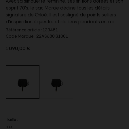
Avec sa silhouette féminine, ses finitions dorées et son
esprit 70's, le sac Marcie décline tous les détails
signature de Chloé. Il est souligné de points selliers
d’inspiration équestre et de liens pendants en cuir.
Référence article :
133451
Code Marque :
22AS680I31001
1 090,00 €
Taille :
TU