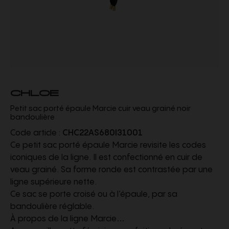
CHLOE
Petit sac porté épaule Marcie cuir veau grainé noir
bandoulière
Code article :
CHC22AS680I31001
Ce petit sac porté épaule Marcie revisite les codes
iconiques de la ligne. Il est confectionné en cuir de
veau grainé. Sa forme ronde est contrastée par une
ligne supérieure nette.
Ce sac se porte croisé ou à l’épaule, par sa
bandoulière réglable.
À propos de la ligne Marcie…