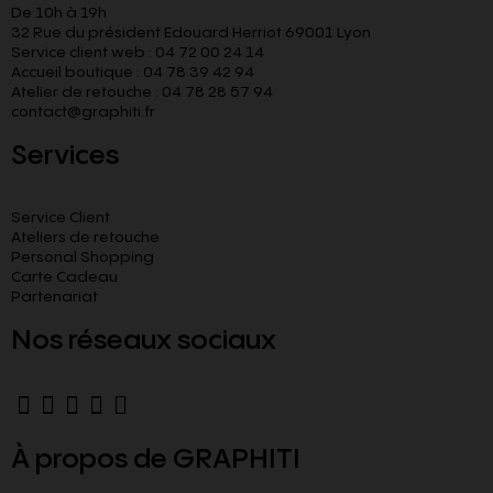
De 10h à 19h
32 Rue du président Edouard Herriot 69001 Lyon
Service client web : 04 72 00 24 14
Accueil boutique : 04 78 39 42 94
Atelier de retouche : 04 78 28 57 94
contact@graphiti.fr
Services
Service Client
Ateliers de retouche
Personal Shopping
Carte Cadeau
Partenariat
Nos réseaux sociaux
À propos de GRAPHITI