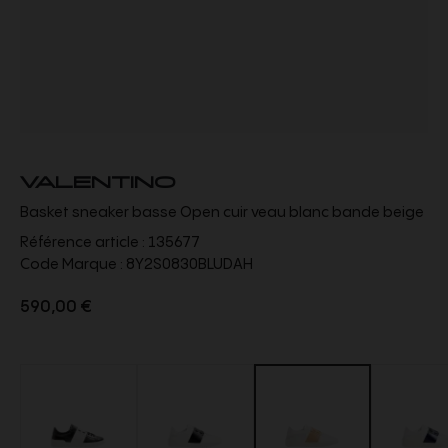
VALENTINO
Basket sneaker basse Open cuir veau blanc bande beige
Référence article :
135677
Code Marque :
8Y2S0830BLUDAH
590,00 €