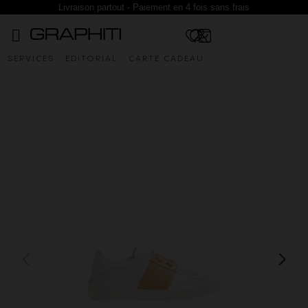
Livraison partout - Paiement en 4 fois sans frais
SERVICES
EDITORIAL
CARTE CADEAU