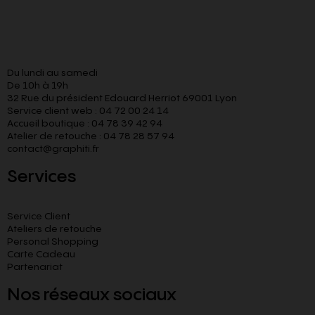
Du lundi au samedi
De 10h à 19h
32 Rue du président Edouard Herriot 69001 Lyon
Service client web : 04 72 00 24 14
Accueil boutique : 04 78 39 42 94
Atelier de retouche : 04 78 28 57 94
contact@graphiti.fr
Services
Service Client
Ateliers de retouche
Personal Shopping
Carte Cadeau
Partenariat
Nos réseaux sociaux