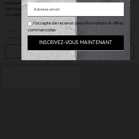
nouveautés de la boutique,
nos coups de coeur et offres privilèges & recevoir, sur demande,
un code de reduction de 10% à valoir sur votre 1ere commande.
J'accepte de recevoir des informations & offres
commerciales
S’ABONNER