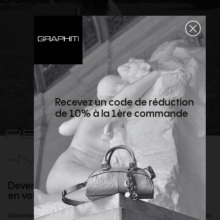
Recevez un code de réduction
de 10% à la 1ère commande
REJOIGNEZ
-NOUS
Devenez client privilège
en vous inscrivant à la newsletter
Abonnez-vous à notre newsletter afin d'être informé des dernières