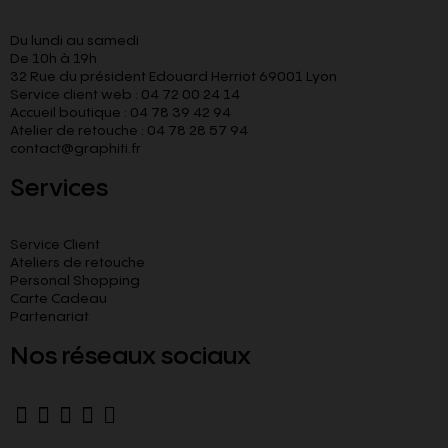
Du lundi au samedi
De 10h à 19h
32 Rue du président Edouard Herriot 69001 Lyon
Service client web : 04 72 00 24 14
Accueil boutique : 04 78 39 42 94
Atelier de retouche : 04 78 28 57 94
contact@graphiti.fr
Services
Service Client
Ateliers de retouche
Personal Shopping
Carte Cadeau
Partenariat
Nos réseaux sociaux