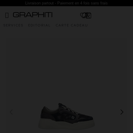
Livraison partout - Paiement en 4 fois sans frais
SERVICES
EDITORIAL
CARTE CADEAU