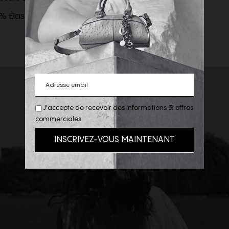
1% Élasthanne
J'accepte de recevoir des informations & offres
commerciales