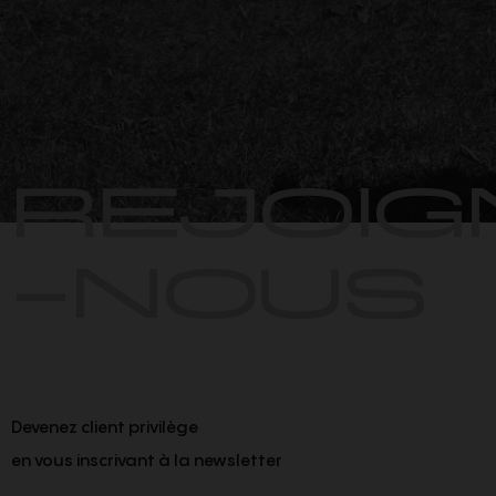
REJOIG
-NOUS
Devenez client privilège
en vous inscrivant à la newsletter