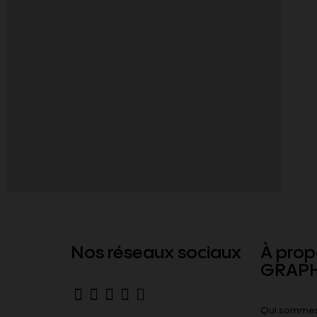
Nos réseaux sociaux
À prop
GRAPH
Qui sommes