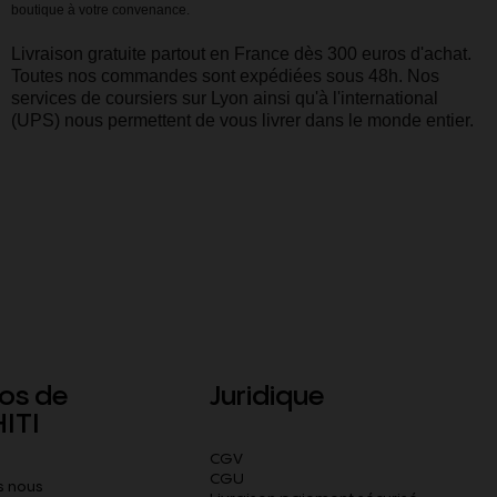
boutique à votre convenance.
Livraison gratuite partout en France dès 300 euros d'achat.
Toutes nos commandes sont expédiées sous 48h. Nos
services de coursiers sur Lyon ainsi qu'à l'international
(UPS) nous permettent de vous livrer dans le monde entier.
os de
Juridique
ITI
CGV
CGU
 nous