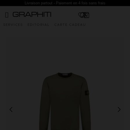
Livraison partout - Paiement en 4 fois sans frais
SERVICES
EDITORIAL
CARTE CADEAU