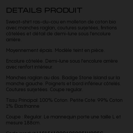
DETAILS PRODUIT
Sweat-shirt ras-du-cou en molleton de coton bio
avec manches raglan, coutures surjetées, finitions
côtelées et détail de demi-lune sous l'encolure
arrière.
Moyennement épais. Modèle teint en pièce.
Encolure côtelée. Demi-lune sous l'encolure arrière
avec renfort intérieur.
Manches raglan au dos. Badge Stone Island sur la
manche gauche. Poignets et bord inférieur côtelés.
Coutures surjetées. Coupe regular.
Tissu Principal: 100% Coton. Petite Cote: 99% Coton
1% Élasthanne
Coupe : Regular. Le mannequin porte une taille L et
mesure 188cm.