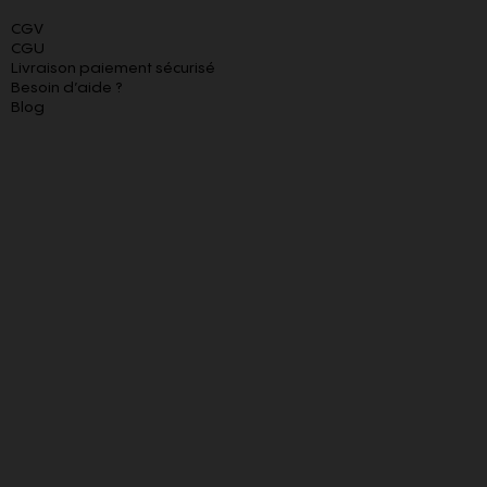
CGV
CGU
Livraison paiement sécurisé
Besoin d’aide ?
Blog