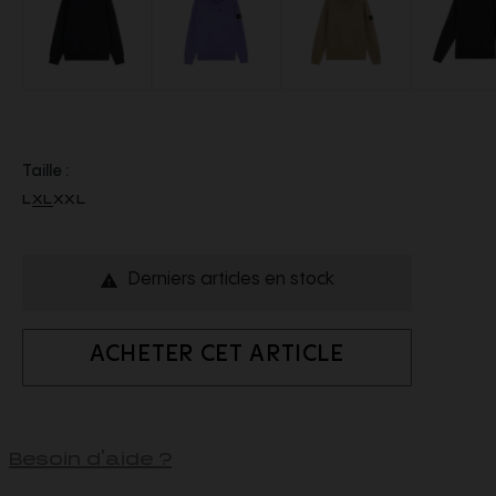
Taille :
L
XL
XXL
Derniers articles en stock

ACHETER CET ARTICLE
Besoin d'aide ?