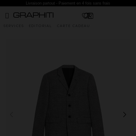
Livraison partout - Paiement en 4 fois sans frais
SERVICES
EDITORIAL
CARTE CADEAU