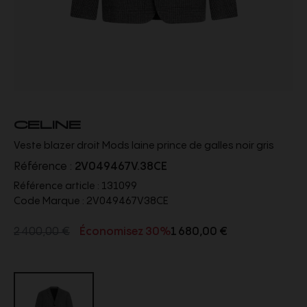
CELINE
Veste blazer droit Mods laine prince de galles noir gris
Référence :
2V049467V.38CE
Référence article :
131099
Code Marque :
2V049467V38CE
2 400,00 €
Économisez 30%
1 680,00 €