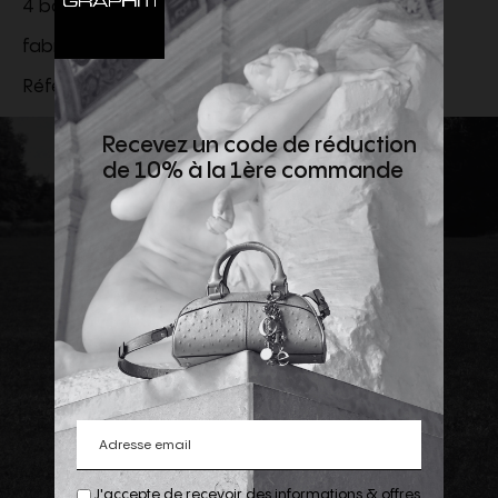
4 boutons en corne aux poignets
fabriqué en Italie
Référence :
2V049467V.38CE
Recevez un code de réduction
de 10% à la 1ère commande
J'accepte de recevoir des informations & offres