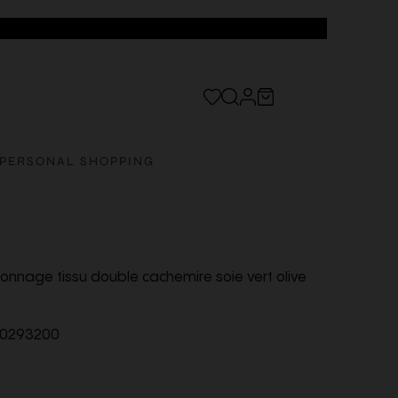
PERSONAL SHOPPING
onnage tissu double cachemire soie vert olive
0293200