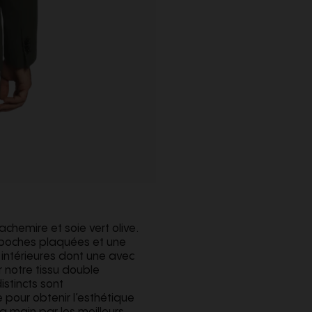
hemire et soie vert olive.
 poches plaquées et une
 intérieures dont une avec
 notre tissu double
istincts sont
pour obtenir l’esthétique