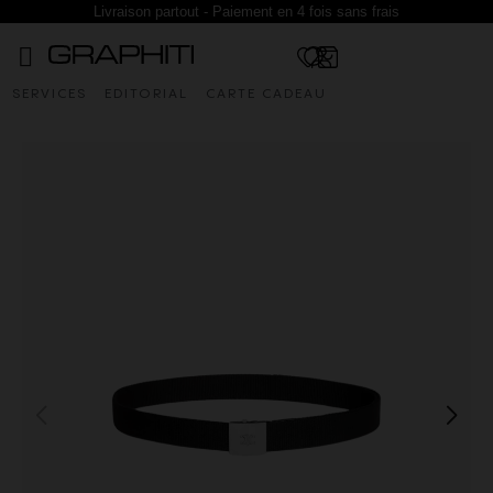
Livraison partout - Paiement en 4 fois sans frais
SERVICES
EDITORIAL
CARTE CADEAU