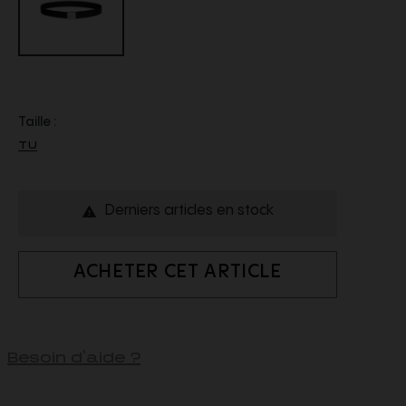
Taille :
TU
Derniers articles en stock

ACHETER CET ARTICLE
Besoin d'aide ?