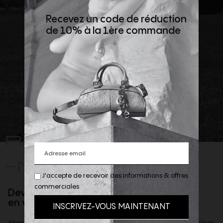
Recevez un code de réduction
de 10% à la 1ère commande
REJOIGNEZ
-NOUS
J'accepte de recevoir des informations & offres
commerciales
Devenez client privilège
en vous inscrivant à la newsletter
Abonnez-vous à notre newsletter afin d'être informé des dernières