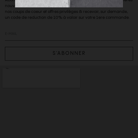
nouveautés de la boutique,
nos coups de coeur et offres privilèges & recevoir, sur demande,
un code de reduction de 10% à valoir sur votre 1ere commande.
S’ABONNER