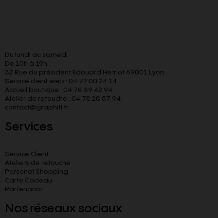
Du lundi au samedi
De 10h à 19h
32 Rue du président Edouard Herriot 69001 Lyon
Service client web : 04 72 00 24 14
Accueil boutique : 04 78 39 42 94
Atelier de retouche : 04 78 28 57 94
contact@graphiti.fr
Services
Service Client
Ateliers de retouche
Personal Shopping
Carte Cadeau
Partenariat
Nos réseaux sociaux