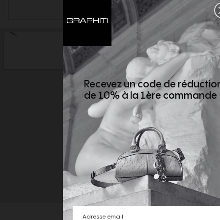
S’ABONNER
Recevez un code de réductio
de 10% à la 1ère commande