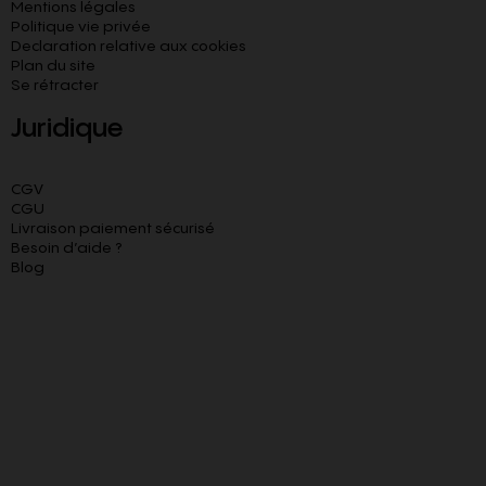
Mentions légales
Politique vie privée
Declaration relative aux cookies​
Plan du site
Se rétracter
Juridique
CGV
CGU
Livraison paiement sécurisé
Besoin d’aide ?
Blog