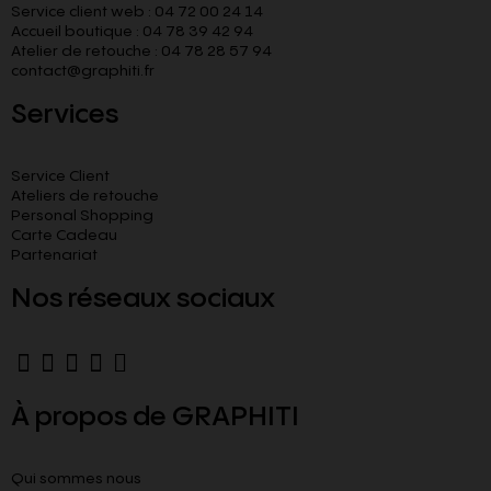
Service client web : 04 72 00 24 14
Accueil boutique : 04 78 39 42 94
Atelier de retouche : 04 78 28 57 94
contact@graphiti.fr
Services
Service Client
Ateliers de retouche
Personal Shopping
Carte Cadeau
Partenariat
Nos réseaux sociaux
À propos de GRAPHITI
Qui sommes nous