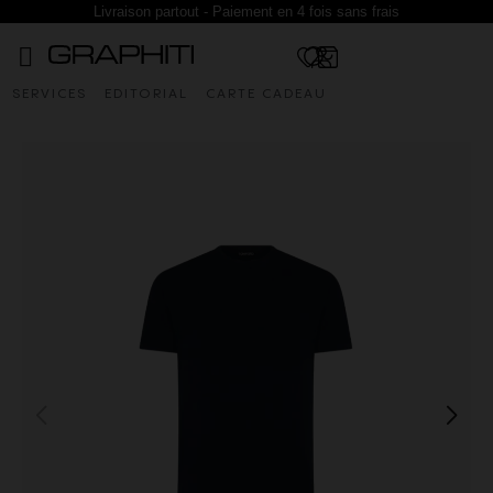
Livraison partout - Paiement en 4 fois sans frais
SERVICES
EDITORIAL
CARTE CADEAU