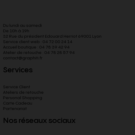
Du lundi au samedi
De 10h à 19h
32 Rue du président Edouard Herriot 69001 Lyon
Service client web : 04 72 00 24 14
Accueil boutique : 04 78 39 42 94
Atelier de retouche : 04 78 28 57 94
contact@graphiti.fr
Services
Service Client
Ateliers de retouche
Personal Shopping
Carte Cadeau
Partenariat
Nos réseaux sociaux