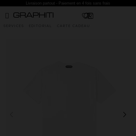
Livraison partout - Paiement en 4 fois sans frais
SERVICES
EDITORIAL
CARTE CADEAU