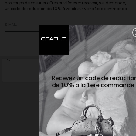
nos coups de coeur et offres privilèges & recevoir, sur demande,
un code de reduction de 10% à valoir sur votre 1ere commande.
S’ABONNER
Recevez un code de réductio
de 10% à la 1ère commande