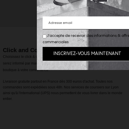
J'accepte de recevoir des informations & offr
commerciales
Click and Collect
Choisissez le click & collect au moment de la validation de votre panier, vous
serez informé par mail de la disponibilité de votre commande, à retirer en
boutique à votre convenance.
Livraison gratuite partout en France dès 300 euros d'achat. Toutes nos
commandes sont expédiées sous 48h. Nos services de coursiers sur Lyon
ainsi qu'à l'international (UPS) nous permettent de vous livrer dans le monde
entier.