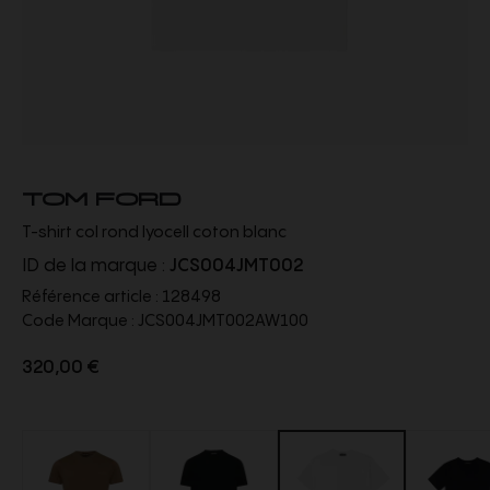
TOM FORD
T-shirt col rond lyocell coton blanc
ID de la marque :
JCS004JMT002
Référence article :
128498
Code Marque :
JCS004JMT002AW100
320,00 €