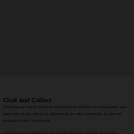
Click and Collect
Choisissez le click & collect au moment de la validation de votre panier, vous
serez informé par mail de la disponibilité de votre commande, à retirer en
boutique à votre convenance.
Livraison gratuite partout en France dès 300 euros d'achat. Toutes nos