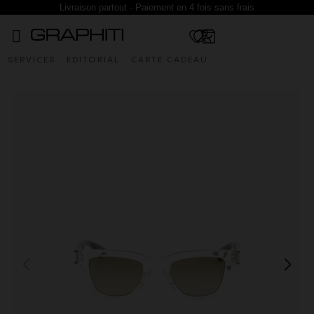
Livraison partout - Paiement en 4 fois sans frais
SERVICES
EDITORIAL
CARTE CADEAU