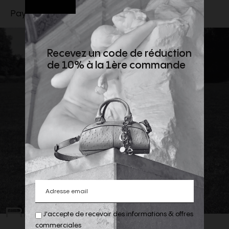
Pays de fabrication : Japon
Recevez un code de réduction
de 10% à la 1ère commande
REJOIGNEZ
J'accepte de recevoir des informations & offres
commerciales