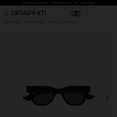
Livraison partout - Paiement en 4 fois sans frais
SERVICES
EDITORIAL
CARTE CADEAU