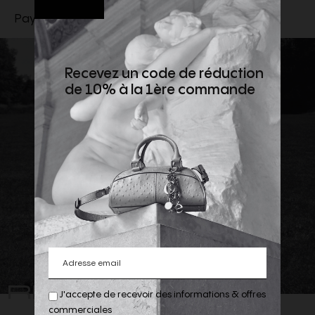
Pays de fabrication : Japon
Recevez un code de réduction
de 10% à la 1ère commande
REJOIGNEZ
J'accepte de recevoir des informations & offres
commerciales