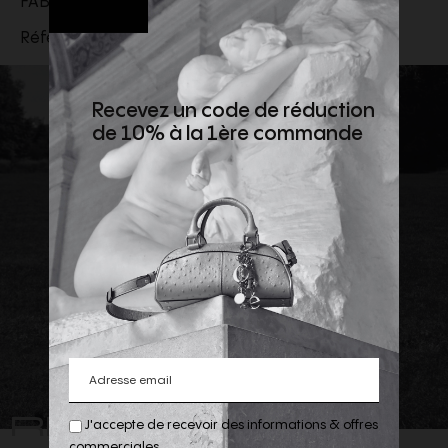
FABRIQUÉ EN ITALIE
Référence :
352553602C.38NO
Recevez un code de réduction
de 10% à la 1ère commande
REJOIGNEZ
J'accepte de recevoir des informations & offres
commerciales