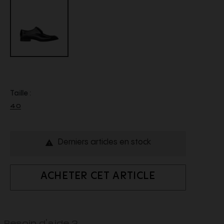
Taille :
40
Derniers articles en stock

ACHETER CET ARTICLE
Besoin d'aide ?