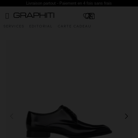
Livraison partout - Paiement en 4 fois sans frais
SERVICES
EDITORIAL
CARTE CADEAU