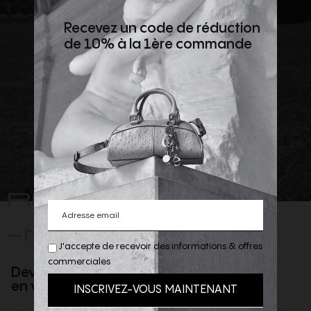
Recevez un code de réduction
de 10% à la 1ère commande
REJOIGNEZ
-NOUS
J'accepte de recevoir des informations & offres
commerciales
Devenez client privilège
en vous inscrivant à la newsletter