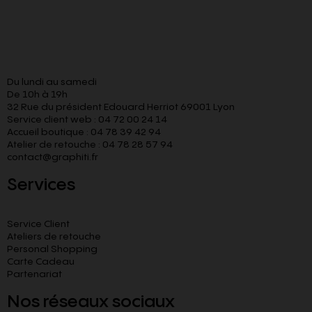
Du lundi au samedi
De 10h à 19h
32 Rue du président Edouard Herriot 69001 Lyon
Service client web : 04 72 00 24 14
Accueil boutique : 04 78 39 42 94
Atelier de retouche : 04 78 28 57 94
contact@graphiti.fr
Services
Service Client
Ateliers de retouche
Personal Shopping
Carte Cadeau
Partenariat
Nos réseaux sociaux