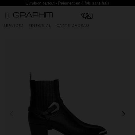
Livraison partout - Paiement en 4 fois sans frais
SERVICES
EDITORIAL
CARTE CADEAU