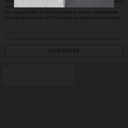
Abonnez-vous à notre newsletter afin d'être informé des dernières
nouveautés de la boutique,
nos coups de coeur et offres privilèges & recevoir, sur demande,
un code de reduction de 10% à valoir sur votre 1ere commande.
S’ABONNER