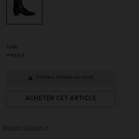
Taille :
43
40.5
Derniers articles en stock

ACHETER CET ARTICLE
Besoin d'aide ?