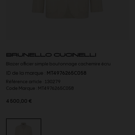
BRUNELLO CUCINELLI
Blazer officier simple boutonnage cachemire écru
ID de la marque :
MT4976265C058
Référence article :
130279
Code Marque :
MT4976265C058
4 500,00 €