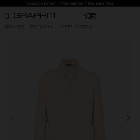
Livraison partout - Paiement en 4 fois sans frais
SERVICES
EDITORIAL
CARTE CADEAU