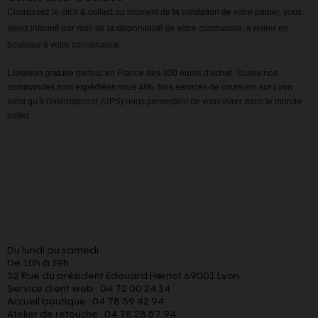
Choisissez le click & collect au moment de la validation de votre panier, vous
serez informé par mail de la disponibilité de votre commande, à retirer en
boutique à votre convenance.
Livraison gratuite partout en France dès 300 euros d'achat. Toutes nos
commandes sont expédiées sous 48h. Nos services de coursiers sur Lyon
ainsi qu'à l'international (UPS) nous permettent de vous livrer dans le monde
entier.
Du lundi au samedi
De 10h à 19h
32 Rue du président Edouard Herriot 69001 Lyon
Service client web : 04 72 00 24 14
Accueil boutique : 04 78 39 42 94
Atelier de retouche : 04 78 28 57 94