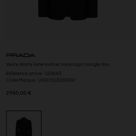
PRADA
Veste droite laine mohair noire logo triangle dos
Référence article :
123643
Code Marque :
UGI21512I1F0002
2 950,00 €