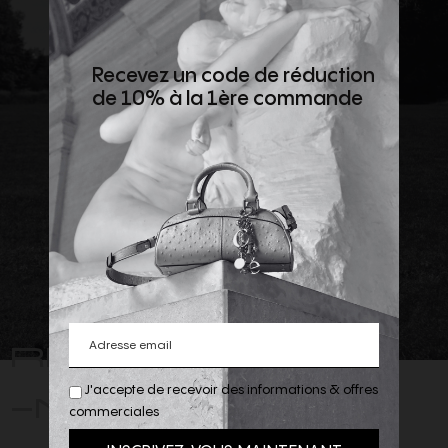
Recevez un code de réduction
de 10% à la 1ère commande
REJOIGNEZ
-NOUS
J'accepte de recevoir des informations & offres
commerciales