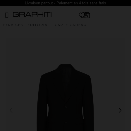
Livraison partout - Paiement en 4 fois sans frais
SERVICES
EDITORIAL
CARTE CADEAU