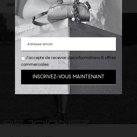
des tailles
J'accepte de recevoir des informations & offres
commerciales
REJOIGNEZ
-NOUS