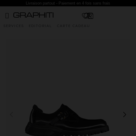
Livraison partout - Paiement en 4 fois sans frais
SERVICES
EDITORIAL
CARTE CADEAU