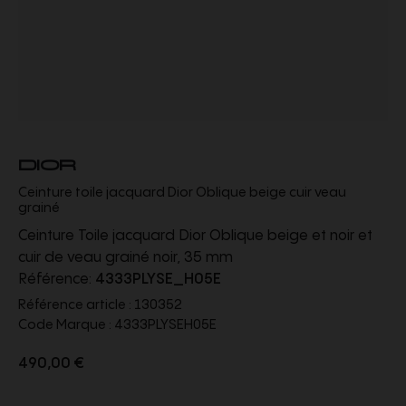
DIOR
Ceinture toile jacquard Dior Oblique beige cuir veau
grainé
Ceinture Toile jacquard Dior Oblique beige et noir et
cuir de veau grainé noir, 35 mm
Référence:
4333PLYSE_H05E
Référence article :
130352
Code Marque :
4333PLYSEH05E
490,00 €