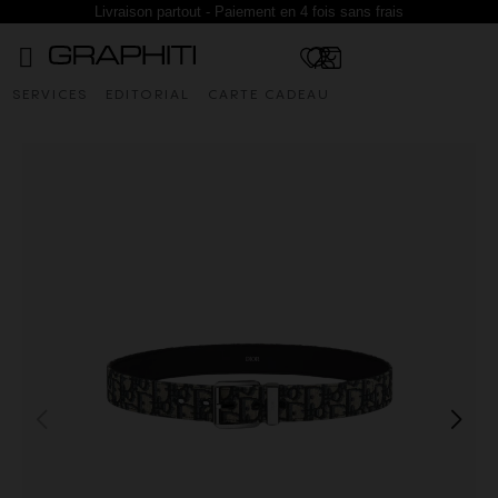
Livraison partout - Paiement en 4 fois sans frais
SERVICES
EDITORIAL
CARTE CADEAU