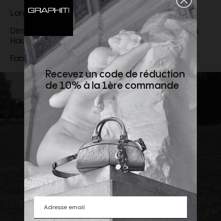
Largeur : 35 mm
Dimensions de la boucle : 4,5 x 4,5 cm (Longueur x
Hauteur)
Fabriquée en Italie
Recevez un code de réduction
de 10% à la 1ère commande