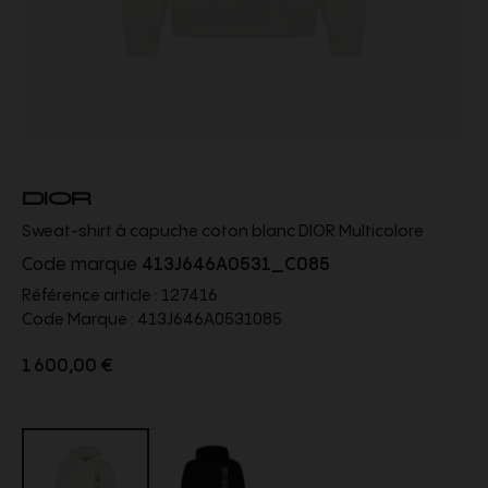
DIOR
Sweat-shirt à capuche coton blanc DIOR Multicolore
Code marque
413J646A0531_C085
Référence article :
127416
Code Marque :
413J646A0531085
1 600,00 €