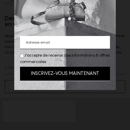
-NOUS
Devenez client privilège
en vous inscrivant à la newsletter
Abonnez-vous à notre newsletter afin d'être informé des dernières
nouveautés de la boutique,
nos coups de coeur et offres privilèges & recevoir, sur demande,
un code de reduction de 10% à valoir sur votre 1ere commande.
J'accepte de recevoir des informations & offres
commerciales
S’ABONNER