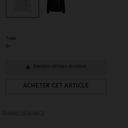
Taille :
S
L
Derniers articles en stock

ACHETER CET ARTICLE
Besoin d'aide ?