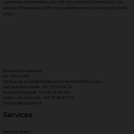
commandes sont expédiées sous 48h. Nos services de coursiers sur Lyon
ainsi qu'à l'international (UPS) nous permettent de vous livrer dans le monde
entier.
Du lundi au samedi
De 10h à 19h
32 Rue du président Edouard Herriot 69001 Lyon
Service client web : 04 72 00 24 14
Accueil boutique : 04 78 39 42 94
Atelier de retouche : 04 78 28 57 94
contact@graphiti.fr
Services
Service Client