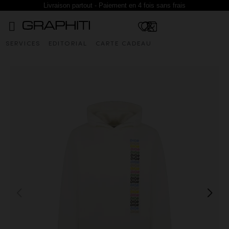
Livraison partout - Paiement en 4 fois sans frais
SERVICES
EDITORIAL
CARTE CADEAU