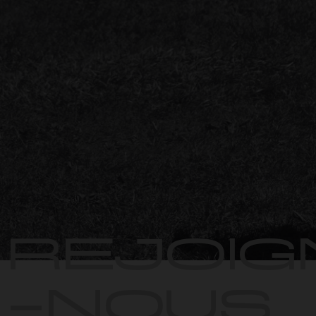
REJOIG
-NOUS