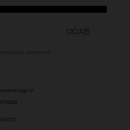
PERSONAL SHOPPING
 broderie logo or
0 F0002
0F0002