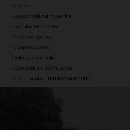
▪ Col rond
▪ Logo brodé sur la poitrine
▪ Épaules tombantes
▪ Manches courtes
▪ Coupe régulière
▪ Fabriqué en : Italie
▪ Composition : 100% coton
▪ Code modèle :
UJN837240 F0002