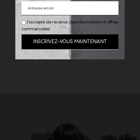
J'accepte de recevoir des informations & offres
commerciales