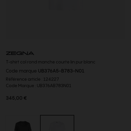
ZEGNA
T-shirt col rond manche courte lin pur blanc
Code marque
UB376A5-B783-N01
Référence article :
124227
Code Marque :
UB376AB783N01
345,00 €