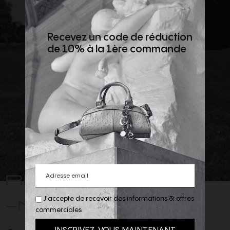
Recevez un code de réduction
de 10% à la 1ère commande
REJOIGNEZ
-NOUS
J'accepte de recevoir des informations & offres
commerciales