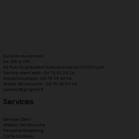
Du lundi au samedi
De 10h à 19h
32 Rue du président Edouard Herriot 69001 Lyon
Service client web : 04 72 00 24 14
Accueil boutique : 04 78 39 42 94
Atelier de retouche : 04 78 28 57 94
contact@graphiti.fr
Services
Service Client
Ateliers de retouche
Personal Shopping
Carte Cadeau