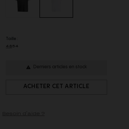
Taille :
48
54
Derniers articles en stock

ACHETER CET ARTICLE
Besoin d'aide ?