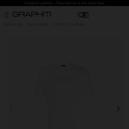
Livraison partout - Paiement en 4 fois sans frais
SERVICES
EDITORIAL
CARTE CADEAU