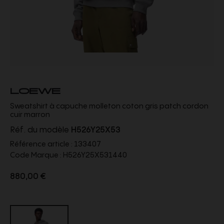
LOEWE
Sweatshirt à capuche molleton coton gris patch cordon
cuir marron
Réf. du modèle
H526Y25X53
Référence article :
133407
Code Marque :
H526Y25X531440
880,00 €