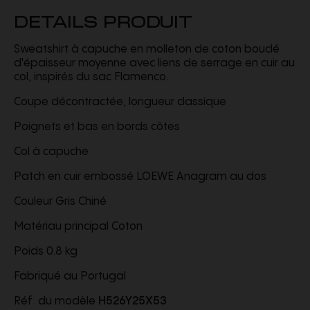
DETAILS PRODUIT
Sweatshirt à capuche en molleton de coton bouclé
d'épaisseur moyenne avec liens de serrage en cuir au
col, inspirés du sac Flamenco.
Coupe décontractée, longueur classique
Poignets et bas en bords côtes
Col à capuche
Patch en cuir embossé LOEWE Anagram au dos
Couleur Gris Chiné
Matériau principal Coton
Poids 0.8 kg
Fabriqué au Portugal
Réf. du modèle
H526Y25X53