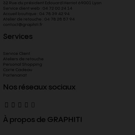
32 Rue du président Edouard Herriot 69001 Lyon
Service client web : 04 72 00 24 14
Accueil boutique : 04 78 39 42 94
Atelier de retouche : 04 78 28 57 94
contact@graphiti.fr
Services
Service Client
Ateliers de retouche
Personal Shopping
Carte Cadeau
Partenariat
Nos réseaux sociaux
À propos de GRAPHITI