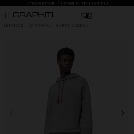
Livraison partout - Paiement en 4 fois sans frais
SERVICES
EDITORIAL
CARTE CADEAU