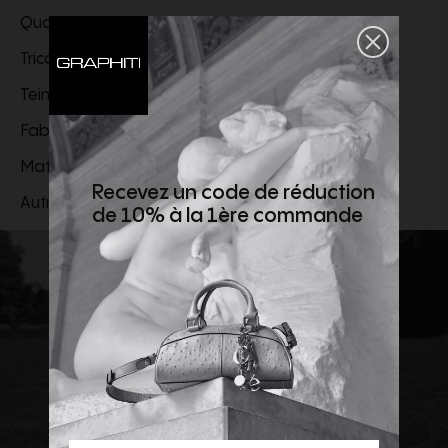
Qualités environnementales du produit
Tricotage Portugal
Teinture Portugal
Fabrication Portugal
Matière principale 100% coton
Recevez un code de réduction
Autre matière 100% coton
de 10% à la 1ère commande