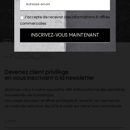
J'accepte de recevoir des informations & offres
commerciales
REJOIGNEZ
-NOUS
Devenez client privilège
en vous inscrivant à la newsletter
Abonnez-vous à notre newsletter afin d'être informé des dernières
nouveautés de la boutique,
nos coups de coeur et offres privilèges & recevoir, sur demande,
un code de reduction de 10% à valoir sur votre 1ere commande.