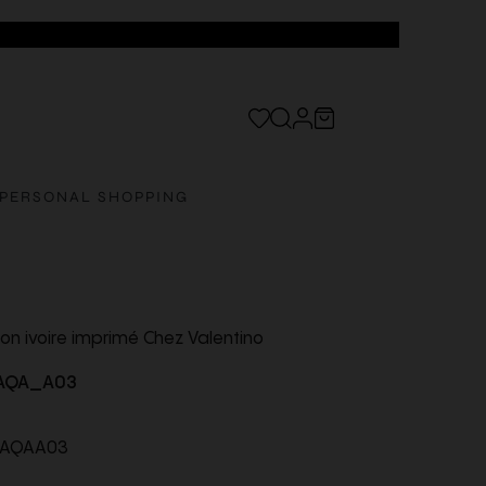
PERSONAL SHOPPING
on ivoire imprimé Chez Valentino
AQA_A03
AQAA03