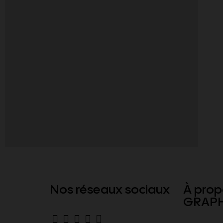
Nos réseaux sociaux
À prop
GRAPH