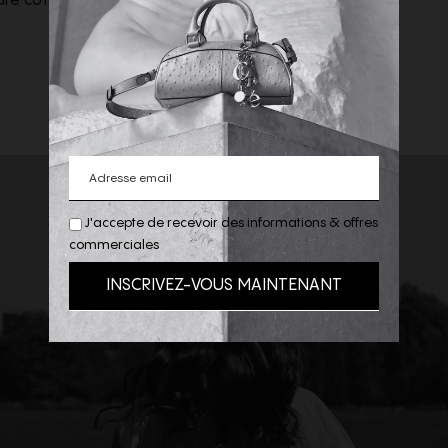
ure côtelés. Coupe
J'accepte de recevoir des informations & offres
commerciales