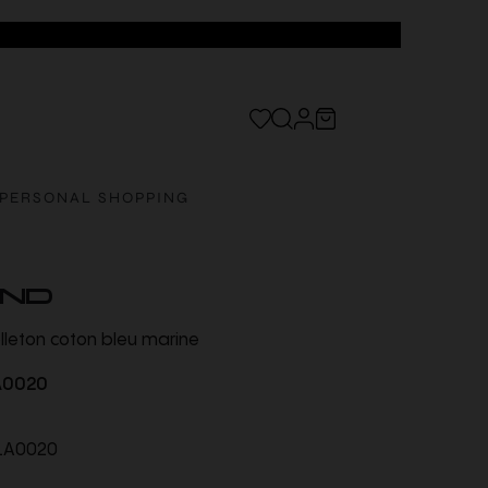
PERSONAL SHOPPING
AND
leton coton bleu marine
A0020
1A0020