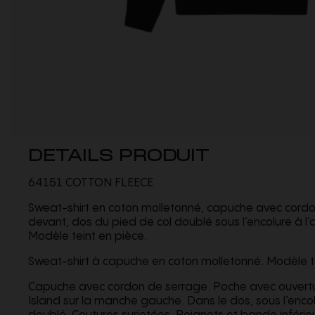
DETAILS PRODUIT
64151 COTTON FLEECE
Sweat-shirt en coton molletonné, capuche avec cordo
devant, dos du pied de col doublé sous l’encolure à l’a
Modèle teint en pièce.
Sweat-shirt à capuche en coton molletonné. Modèle te
Capuche avec cordon de serrage. Poche avec ouvertu
Island sur la manche gauche. Dans le dos, sous l’enco