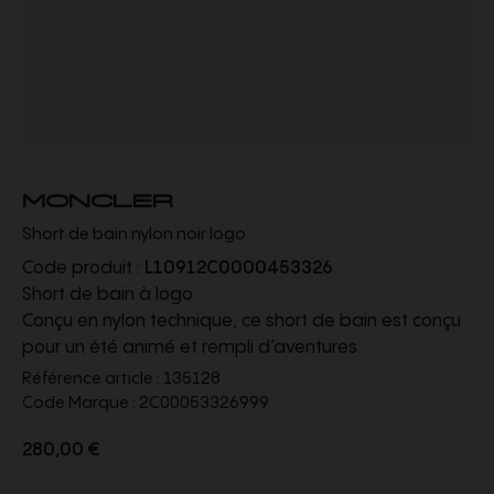
MONCLER
Short de bain nylon noir logo
Code produit :
L10912C0000453326
Short de bain à logo
Conçu en nylon technique, ce short de bain est conçu
pour un été animé et rempli d’aventures.
Référence article :
135128
Code Marque :
2C00053326999
280,00 €