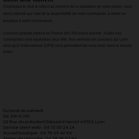
Choisissez le click & collect au moment de la validation de votre panier, vous
serez informé par mail de la disponibilité de votre commande, à retirer en
boutique à votre convenance.
Livraison gratuite partout en France dès 300 euros d'achat. Toutes nos
commandes sont expédiées sous 48h. Nos services de coursiers sur Lyon
ainsi qu'à l'international (UPS) nous permettent de vous livrer dans le monde
entier.
Du lundi au samedi
De 10h à 19h
32 Rue du président Edouard Herriot 69001 Lyon
Service client web : 04 72 00 24 14
Accueil boutique : 04 78 39 42 94
Atelier de retouche : 04 78 28 57 94