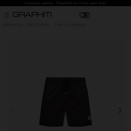
Livraison partout - Paiement en 4 fois sans frais
SERVICES
EDITORIAL
CARTE CADEAU