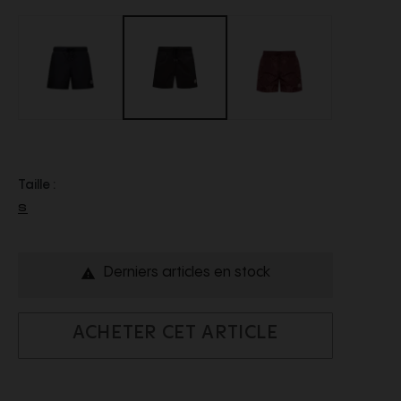
Taille :
S
Derniers articles en stock

ACHETER CET ARTICLE