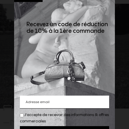
Recevez un code de réduction
de 10% à la 1ère commande
REJOIGNEZ
J'accepte de recevoir des informations & offres
-NOUS
commerciales