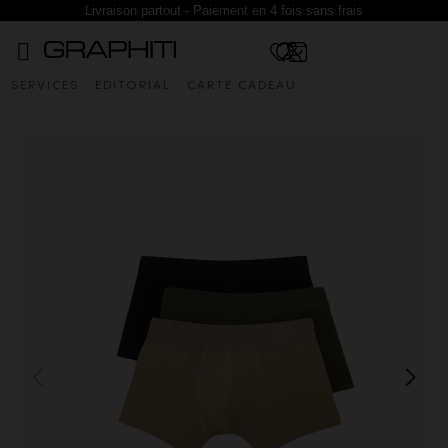
Livraison partout - Paiement en 4 fois sans frais
SERVICES
EDITORIAL
CARTE CADEAU