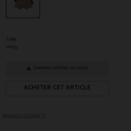
Taille :
M
S
XL
Derniers articles en stock

ACHETER CET ARTICLE
Besoin d'aide ?