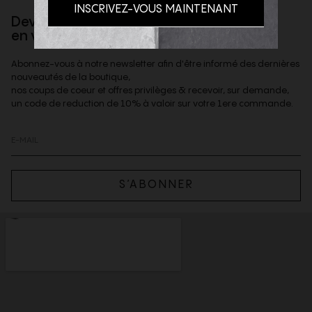
Devenez client privilège
en vous inscrivant à la newsletter
Abonnez-vous à notre newsletter afin d'être informé des dernières
nouveautés de la boutique,
nos coups de coeur et offres privilèges & recevoir, sur demande,
un code de reduction de 10% à valoir sur votre 1ere commande.
S’ABONNER