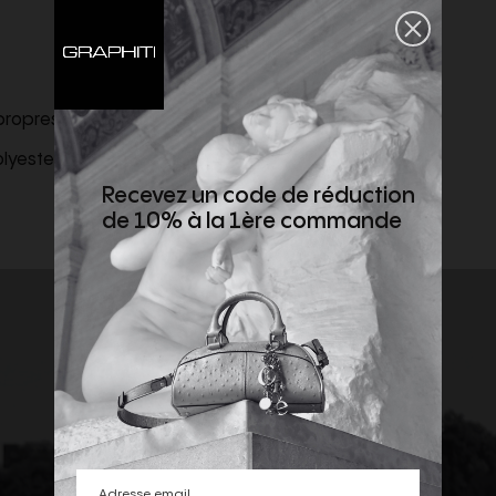
s propres sous-vêtements.
olyester 100%
Recevez un code de réduction
de 10% à la 1ère commande