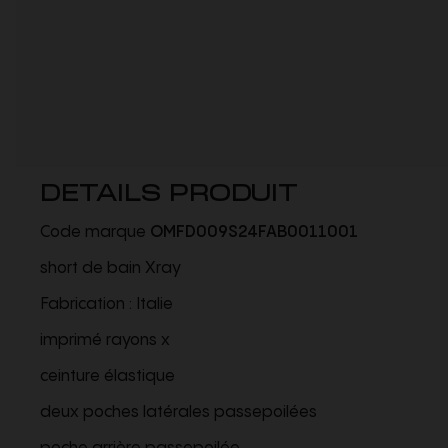
DETAILS PRODUIT
Code marque
OMFD009S24FAB0011001
short de bain Xray
Fabrication : Italie
imprimé rayons x
ceinture élastique
deux poches latérales passepoilées