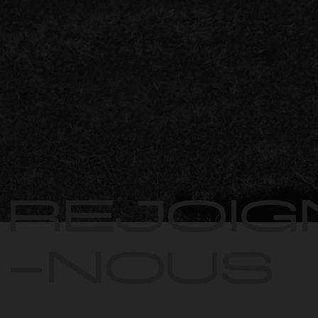
REJOIG
-NOUS