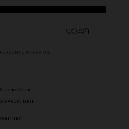
PERSONAL SHOPPING
Scan noir blanc
24FAB0011001
B0011001