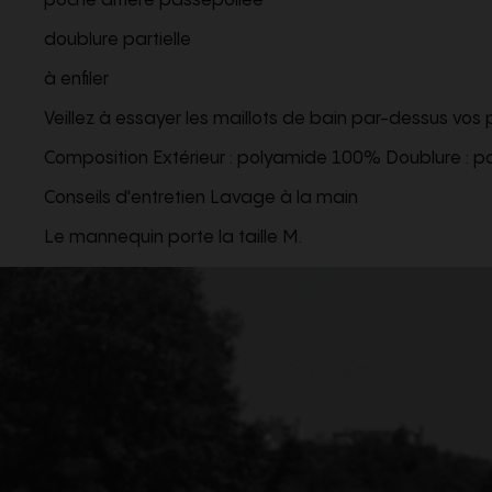
poche arrière passepoilée
doublure partielle
à enfiler
Veillez à essayer les maillots de bain par-dessus vo
Composition Extérieur : polyamide 100% Doublure : p
Conseils d'entretien Lavage à la main
Le mannequin porte la taille M.