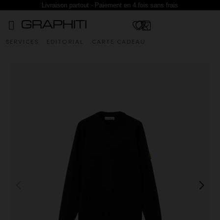
Livraison partout - Paiement en 4 fois sans frais
SERVICES
EDITORIAL
CARTE CADEAU