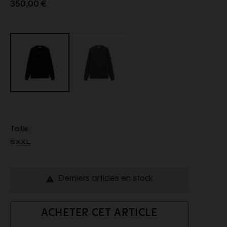
350,00 €
Taille :
S
XXL
Derniers articles en stock

ACHETER CET ARTICLE