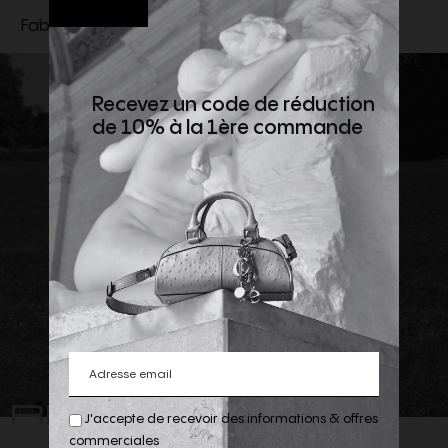
Fabriqué en Croatie ou Italie
Recevez un code de réduction
de 10% à la 1ère commande
REJOIGNEZ
J'accepte de recevoir des informations & offres
commerciales