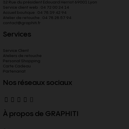
32 Rue du président Edouard Herriot 69001 Lyon
Service client web : 04 72 00 24 14
Accueil boutique : 04 78 39 42 94
Atelier de retouche : 04 78 28 57 94
contact@graphiti.fr
Services
Service Client
Ateliers de retouche
Personal Shopping
Carte Cadeau
Partenariat
Nos réseaux sociaux
À propos de GRAPHITI