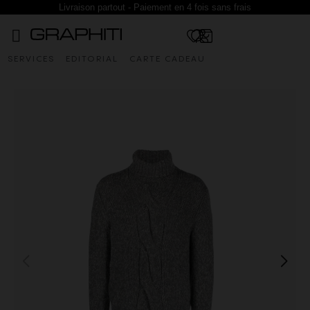
Livraison partout - Paiement en 4 fois sans frais
SERVICES
EDITORIAL
CARTE CADEAU