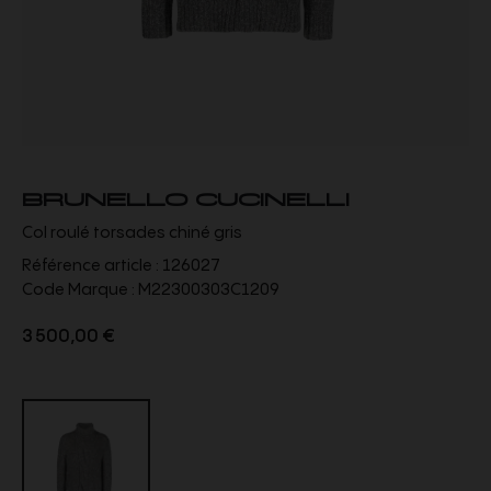
BRUNELLO CUCINELLI
Col roulé torsades chiné gris
Référence article :
126027
Code Marque :
M22300303C1209
3 500,00 €