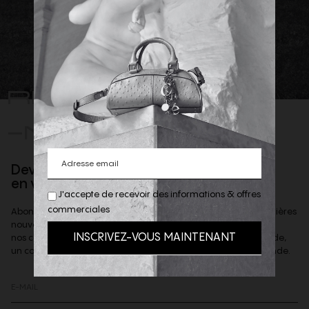
REJOIGNEZ
-NOUS
Devenez client privilège
en vous inscrivant à la newsletter
J'accepte de recevoir des informations & offres
commerciales
Abonnez-vous à notre newsletter afin d'être informé des dernières
nouveautés de la boutique,
nos coups de coeur et offres privilèges & recevoir, sur demande,
un code de reduction de 10% à valoir sur votre 1ere commande.