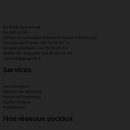
Du lundi au samedi
De 10h à 19h
32 Rue du président Edouard Herriot 69001 Lyon
Service client web : 04 72 00 24 14
Accueil boutique : 04 78 39 42 94
Atelier de retouche : 04 78 28 57 94
contact@graphiti.fr
Services
Service Client
Ateliers de retouche
Personal Shopping
Carte Cadeau
Partenariat
Nos réseaux sociaux