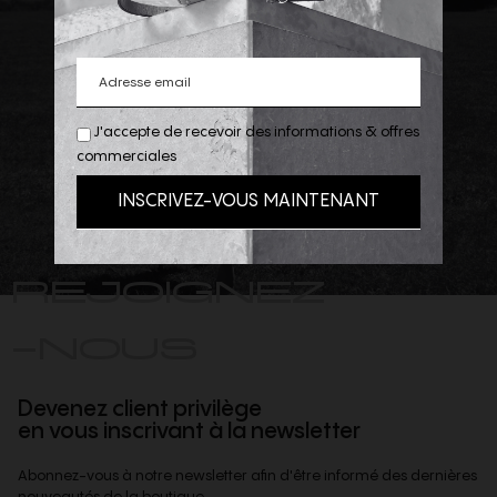
J'accepte de recevoir des informations & offres
commerciales
REJOIGNEZ
-NOUS
Devenez client privilège
en vous inscrivant à la newsletter
Abonnez-vous à notre newsletter afin d'être informé des dernières
nouveautés de la boutique,