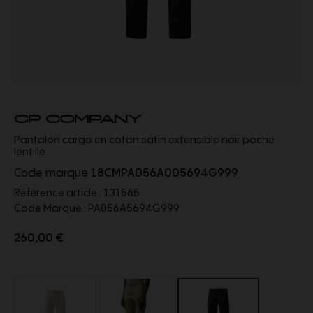
CP COMPANY
Pantalon cargo en coton satin extensible noir poche
lentille
Code marque
18CMPA056A005694G999
Référence article :
131565
Code Marque :
PA056A5694G999
260,00 €