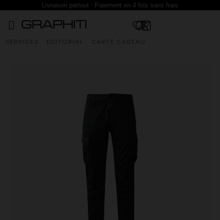
Livraison partout - Paiement en 4 fois sans frais
SERVICES
EDITORIAL
CARTE CADEAU