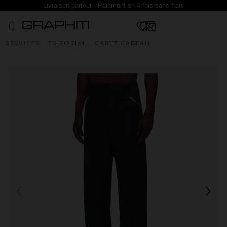
Livraison partout - Paiement en 4 fois sans frais
SERVICES
EDITORIAL
CARTE CADEAU