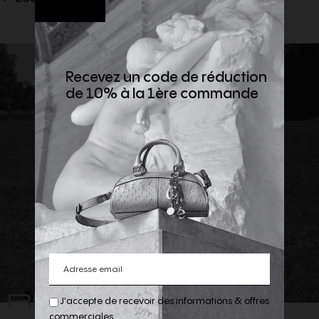
Recevez un code de réduction
de 10% à la 1ère commande
REJOIGNEZ
J'accepte de recevoir des informations & offres
commerciales