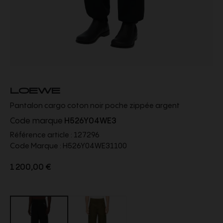
LOEWE
Pantalon cargo coton noir poche zippée argent
Code marque
H526Y04WE3
Référence article :
127296
Code Marque :
H526Y04WE31100
1 200,00 €