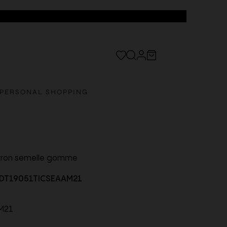
PERSONAL SHOPPING
rron semelle gomme
DT19051TICSEAAM21
M21