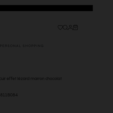
PERSONAL SHOPPING
cuir effet lézard marron chocolat
3811B084