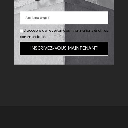
J'accepte de recevoir des informations & offres
commerciales