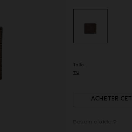
Taille :
TU
ACHETER CET
Besoin d'aide ?