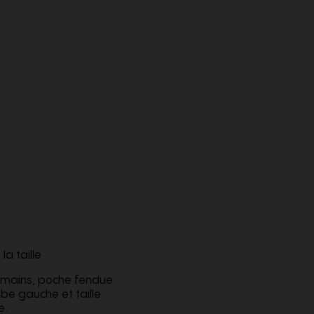
a taille
 mains, poche fendue
be gauche et taille
e.