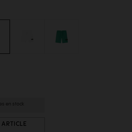
les en stock
 ARTICLE