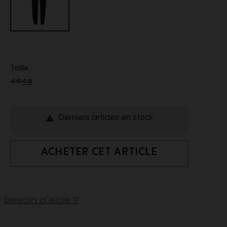
Taille :
46
48
Derniers articles en stock

ACHETER CET ARTICLE
Besoin d'aide ?