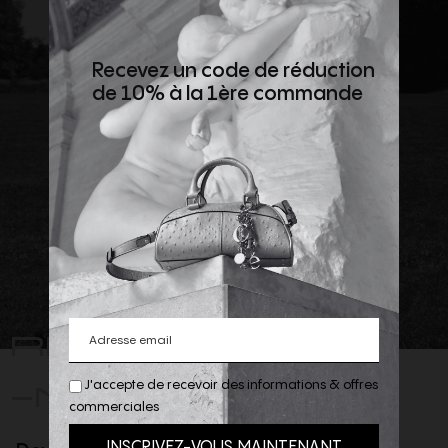
Recevez un code de réduction
de 10% à la 1ère commande
REJOIGNEZ
-NOUS
J'accepte de recevoir des informations & offres
commerciales