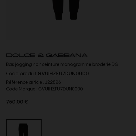
DOLCE & GABBANA
Bas jogging noir ceinture monogramme broderie DG
Code produit
GVUIHZFU7DUN0000
Référence article :
122826
Code Marque :
GVUIHZFU7DUN0000
750,00 €