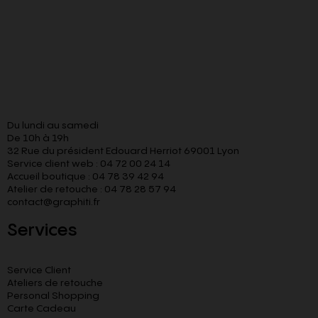
Du lundi au samedi
De 10h à 19h
32 Rue du président Edouard Herriot 69001 Lyon
Service client web : 04 72 00 24 14
Accueil boutique : 04 78 39 42 94
Atelier de retouche : 04 78 28 57 94
contact@graphiti.fr
Services
Service Client
Ateliers de retouche
Personal Shopping
Carte Cadeau