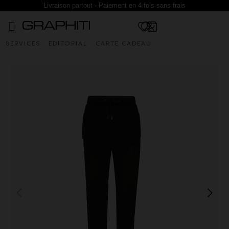
Livraison partout - Paiement en 4 fois sans frais
SERVICES
EDITORIAL
CARTE CADEAU