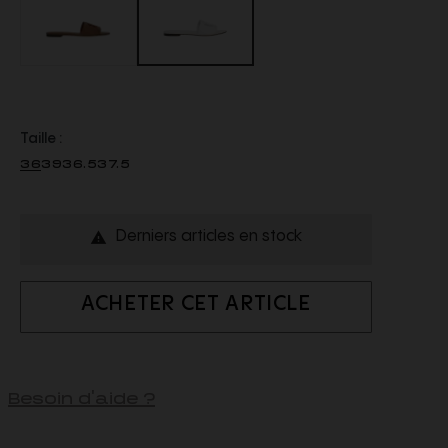
Taille :
36
39
36.5
37.5
Derniers articles en stock

ACHETER CET ARTICLE
Besoin d'aide ?