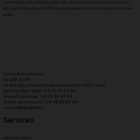
commandes sont expédiées sous 48h. Nos services de coursiers sur Lyon
ainsi qu'à l'international (UPS) nous permettent de vous livrer dans le monde
entier.
Du lundi au samedi
De 10h à 19h
32 Rue du président Edouard Herriot 69001 Lyon
Service client web : 04 72 00 24 14
Accueil boutique : 04 78 39 42 94
Atelier de retouche : 04 78 28 57 94
contact@graphiti.fr
Services
Service Client