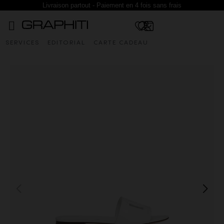
Livraison partout - Paiement en 4 fois sans frais
SERVICES
EDITORIAL
CARTE CADEAU