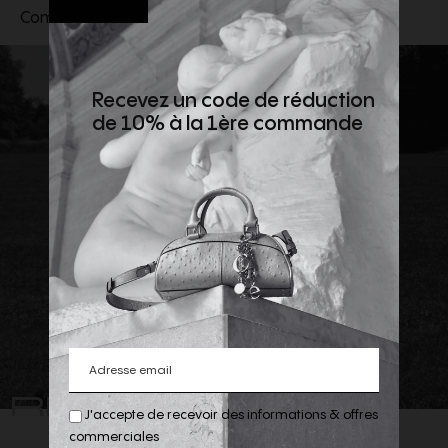
Composition extérieure : 100 % cuir de veau
Recevez un code de réduction
de 10% à la 1ère commande
REJOIGNEZ
J'accepte de recevoir des informations & offres
commerciales