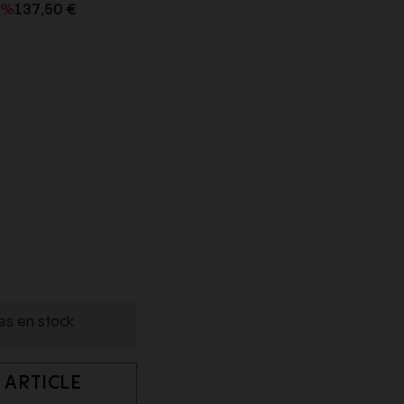
0%
137,50 €
les en stock
 ARTICLE