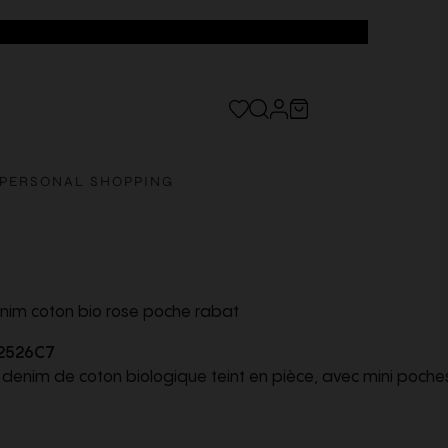
PERSONAL SHOPPING
enim coton bio rose poche rabat
2526C7
 denim de coton biologique teint en pièce, avec mini poche