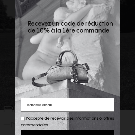
Recevez un code de réduction
de 10% à la 1ère commande
REJOIGNEZ
-NOUS
J'accepte de recevoir des informations & offres
commerciales