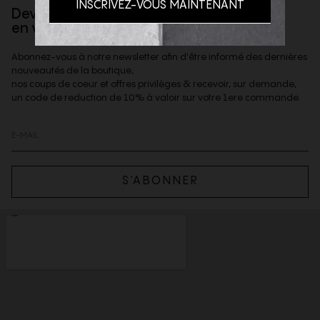
Devenez client privilège
en vous inscrivant à la newsletter
Abonnez-vous à notre newsletter afin d'être informé des dernières
nouveautés de la boutique,
nos coups de coeur et offres privilèges & recevoir, sur demande,
un code de reduction de 10% à valoir sur votre 1ere commande.
S’ABONNER