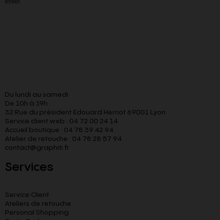
entier.
Du lundi au samedi
De 10h à 19h
32 Rue du président Edouard Herriot 69001 Lyon
Service client web : 04 72 00 24 14
Accueil boutique : 04 78 39 42 94
Atelier de retouche : 04 78 28 57 94
contact@graphiti.fr
Services
Service Client
Ateliers de retouche
Personal Shopping