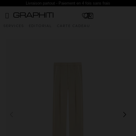
Livraison partout - Paiement en 4 fois sans frais
SERVICES
EDITORIAL
CARTE CADEAU