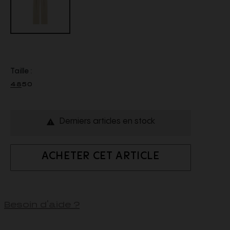
Taille :
48
50
Derniers articles en stock

ACHETER CET ARTICLE
Besoin d'aide ?