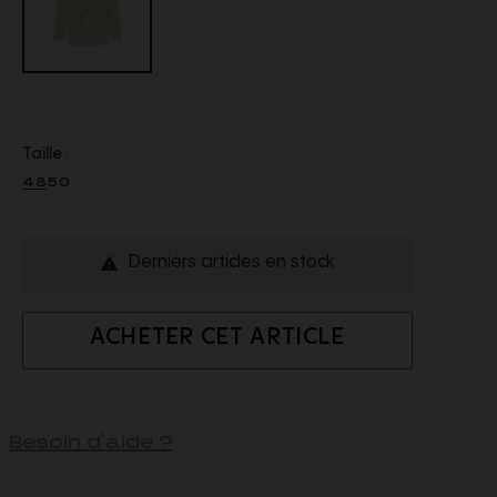
Taille :
48
50
Derniers articles en stock

ACHETER CET ARTICLE
Besoin d'aide ?