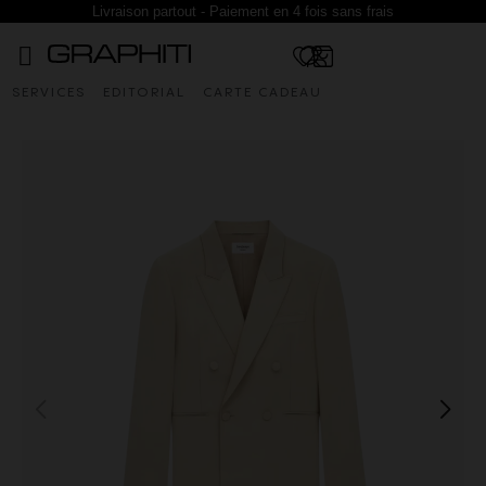
Livraison partout - Paiement en 4 fois sans frais
SERVICES
EDITORIAL
CARTE CADEAU