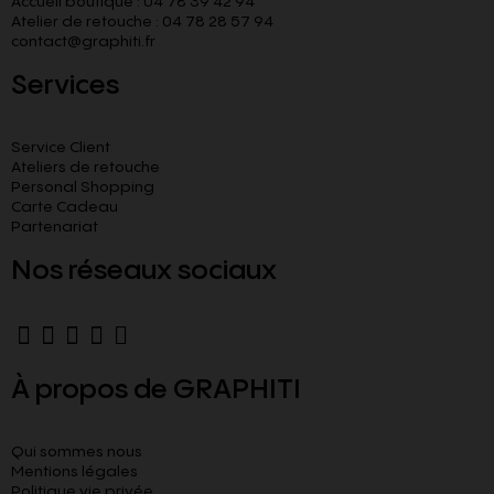
Accueil boutique : 04 78 39 42 94
Atelier de retouche : 04 78 28 57 94
contact@graphiti.fr
Services
Service Client
Ateliers de retouche
Personal Shopping
Carte Cadeau
Partenariat
Nos réseaux sociaux
À propos de GRAPHITI
Qui sommes nous
Mentions légales
Politique vie privée