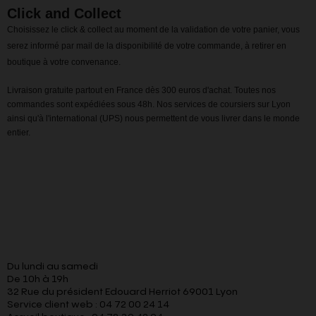
Click and Collect
Choisissez le click & collect au moment de la validation de votre panier, vous
serez informé par mail de la disponibilité de votre commande, à retirer en
boutique à votre convenance.
Livraison gratuite partout en France dès 300 euros d'achat. Toutes nos
commandes sont expédiées sous 48h. Nos services de coursiers sur Lyon
ainsi qu'à l'international (UPS) nous permettent de vous livrer dans le monde
entier.
Du lundi au samedi
De 10h à 19h
32 Rue du président Edouard Herriot 69001 Lyon
Service client web : 04 72 00 24 14