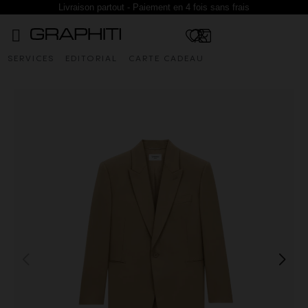
Livraison partout - Paiement en 4 fois sans frais
SERVICES
EDITORIAL
CARTE CADEAU