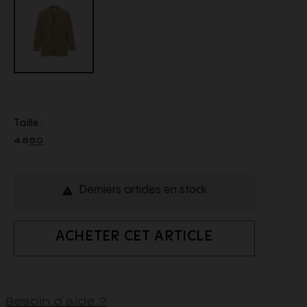
Taille :
48
50
Derniers articles en stock

ACHETER CET ARTICLE
Besoin d'aide ?